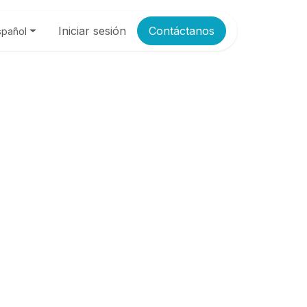
Iniciar sesión
Contáctanos
spañol