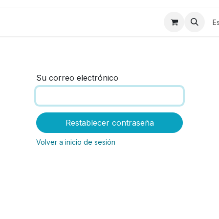
Historias
Contáctanos
Tienda
E
Su correo electrónico
Restablecer contraseña
Volver a inicio de sesión