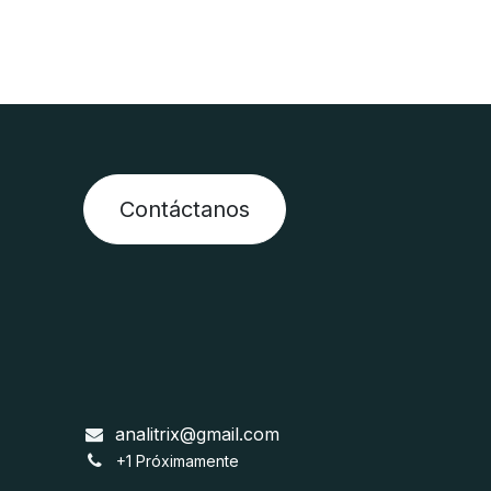
Contáctanos
analitrix@gmail.com
+1 Próximamente