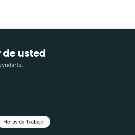
r de usted
ayudarte.
Horas de Trabajo