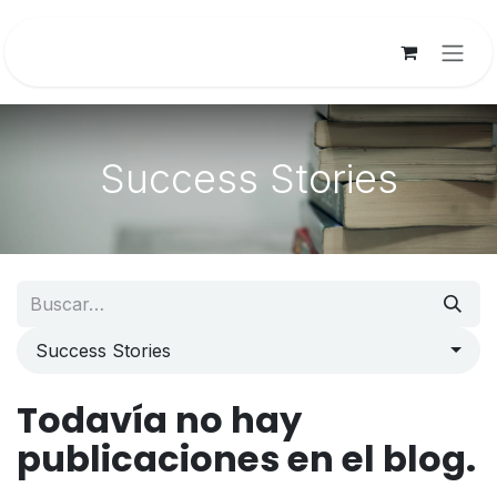
Ir al contenido
Success Stories
Success Stories
Todavía no hay
publicaciones en el blog.