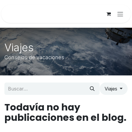
Ir al contenido
Viajes
Consejos de vacaciones
Viajes
Todavía no hay
publicaciones en el blog.